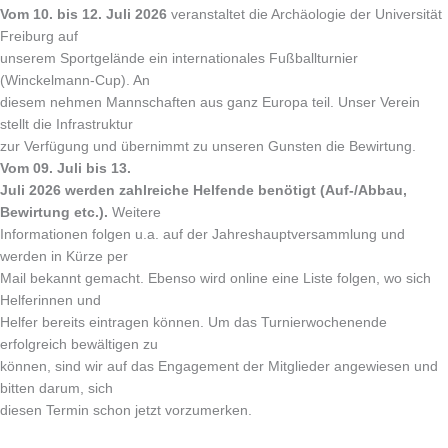
Vom 10. bis 12. Juli 2026
veranstaltet die Archäologie der Universität
Freiburg auf
unserem Sportgelände ein internationales Fußballturnier
(Winckelmann-Cup). An
diesem nehmen Mannschaften aus ganz Europa teil. Unser Verein
stellt die Infrastruktur
zur Verfügung und übernimmt zu unseren Gunsten die Bewirtung.
Vom 09. Juli bis 13.
Juli 2026 werden zahlreiche Helfende benötigt (Auf-/Abbau,
Bewirtung etc.).
Weitere
Informationen folgen u.a. auf der Jahreshauptversammlung und
werden in Kürze per
Mail bekannt gemacht. Ebenso wird online eine Liste folgen, wo sich
Helferinnen und
Helfer bereits eintragen können. Um das Turnierwochenende
erfolgreich bewältigen zu
können, sind wir auf das Engagement der Mitglieder angewiesen und
bitten darum, sich
diesen Termin schon jetzt vorzumerken.