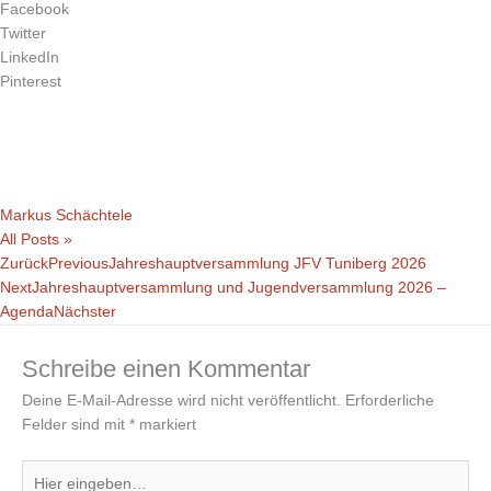
Facebook
Twitter
LinkedIn
Pinterest
Markus Schächtele
All Posts »
Zurück
Previous
Jahreshauptversammlung JFV Tuniberg 2026
Next
Jahreshauptversammlung und Jugendversammlung 2026 –
Agenda
Nächster
Schreibe einen Kommentar
Deine E-Mail-Adresse wird nicht veröffentlicht.
Erforderliche
Felder sind mit
*
markiert
Hier