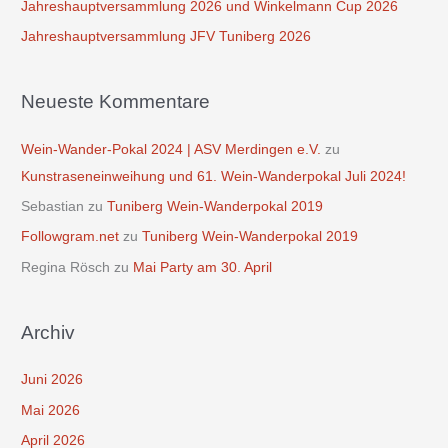
Jahreshauptversammlung 2026 und Winkelmann Cup 2026
h
Jahreshauptversammlung JFV Tuniberg 2026
:
Neueste Kommentare
Wein-Wander-Pokal 2024 | ASV Merdingen e.V.
zu
Kunstraseneinweihung und 61. Wein-Wanderpokal Juli 2024!
Sebastian
zu
Tuniberg Wein-Wanderpokal 2019
Followgram.net
zu
Tuniberg Wein-Wanderpokal 2019
Regina Rösch
zu
Mai Party am 30. April
Archiv
Juni 2026
Mai 2026
April 2026