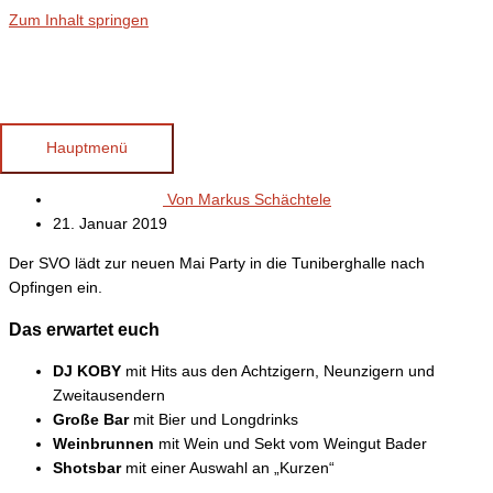
Zum Inhalt springen
Mai Party am 30. April
Hauptmenü
Von
Markus Schächtele
21. Januar 2019
Der SVO lädt zur neuen Mai Party in die Tuniberghalle nach
Opfingen ein.
Das erwartet euch
DJ KOBY
mit Hits aus den Achtzigern, Neunzigern und
Zweitausendern
Große Bar
mit Bier und Longdrinks
Weinbrunnen
mit Wein und Sekt vom Weingut Bader
Shotsbar
mit einer Auswahl an „Kurzen“