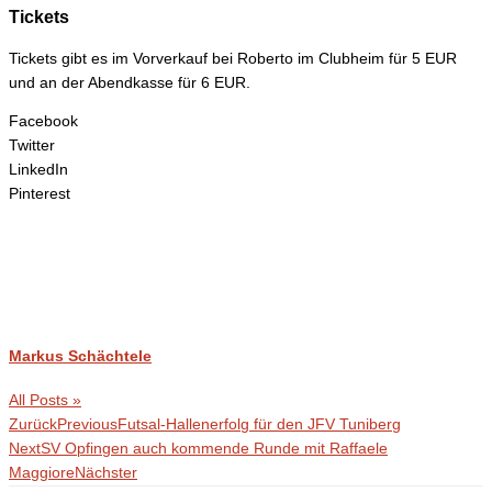
Tickets
Tickets gibt es im Vorverkauf bei Roberto im Clubheim für 5 EUR
und an der Abendkasse für 6 EUR.
Facebook
Twitter
LinkedIn
Pinterest
Markus Schächtele
All Posts »
Zurück
Previous
Futsal-Hallenerfolg für den JFV Tuniberg
Next
SV Opfingen auch kommende Runde mit Raffaele
Maggiore
Nächster