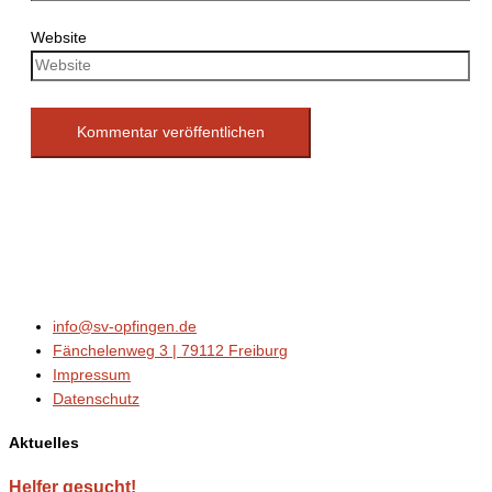
Website
info@sv-opfingen.de
Fänchelenweg 3 | 79112 Freiburg
Impressum
Datenschutz
Aktuelles
Helfer gesucht!