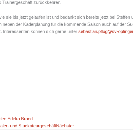
s Trainergeschäft zurückkehren.
 sie bis jetzt gelaufen ist und bedankt sich bereits jetzt bei Steffen u
 neben der Kaderplanung für die kommende Saison auch auf der Suc
t. Interessenten können sich gerne unter
sebastian.pflug@sv-opfinge
 den Edeka Brand
aler- und Stuckateurgeschäft
Nächster