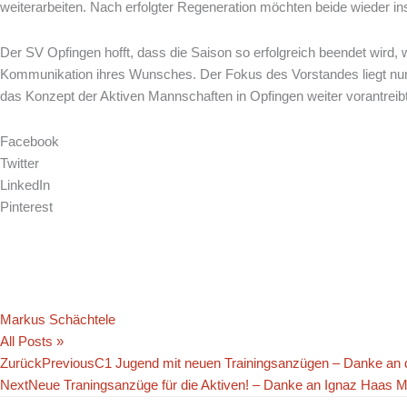
weiterarbeiten. Nach erfolgter Regeneration möchten beide wieder in
Der SV Opfingen hofft, dass die Saison so erfolgreich beendet wird, wie
Kommunikation ihres Wunsches. Der Fokus des Vorstandes liegt nun
das Konzept der Aktiven Mannschaften in Opfingen weiter vorantreib
Facebook
Twitter
LinkedIn
Pinterest
Markus Schächtele
All Posts »
Zurück
Previous
C1 Jugend mit neuen Trainingsanzügen – Danke an
Next
Neue Traningsanzüge für die Aktiven! – Danke an Ignaz Haas M