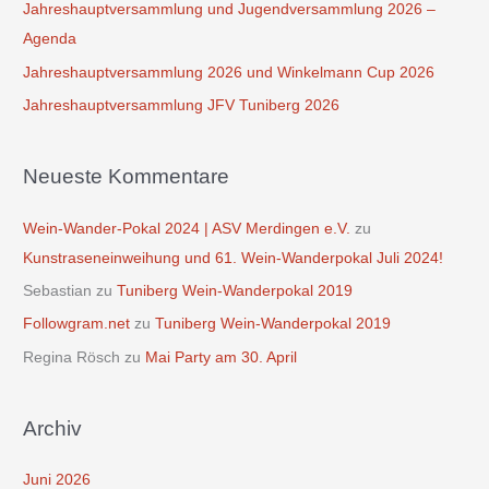
Jahreshauptversammlung und Jugendversammlung 2026 –
a
Agenda
c
Jahreshauptversammlung 2026 und Winkelmann Cup 2026
h
Jahreshauptversammlung JFV Tuniberg 2026
:
Neueste Kommentare
Wein-Wander-Pokal 2024 | ASV Merdingen e.V.
zu
Kunstraseneinweihung und 61. Wein-Wanderpokal Juli 2024!
Sebastian
zu
Tuniberg Wein-Wanderpokal 2019
Followgram.net
zu
Tuniberg Wein-Wanderpokal 2019
Regina Rösch
zu
Mai Party am 30. April
Archiv
Juni 2026