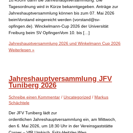
18:45Uhr dann die Jahreshauptversammlung. Die
Tagesordnung wird in Kürze bekanntgegeben. Anträge zur
Jahreshauptversammlung können bis zum 07. Mai 2026
beimVorstand eingereicht werden (vorstand@sv-
opfingen.de). Winckelmann-Cup 2026 der Universität
Freiburg beim SV OpfingenVom 10. bis […]
Jahreshauptversammlung 2026 und Winkelmann Cup 2026
Weiterlesen »
Jahreshauptversammlung JFV
Tuniberg 2026
Schreibe einen Kommentar
/
Uncategorized
/
Markus
Schächtele
Der JFV Tuniberg lädt zur
ordentlichen Jahreshauptversammlung ein, am Mittwoch,
den 6. Mai 2026, um 18:30 Uhr in der Vereinsgaststätte
Corner – VfR Umkirch, Fritz-Heitzler-Weg,