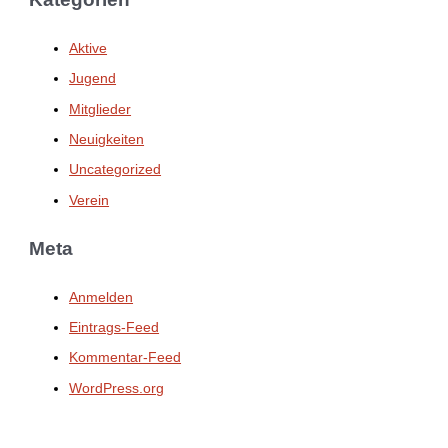
Aktive
Jugend
Mitglieder
Neuigkeiten
Uncategorized
Verein
Meta
Anmelden
Eintrags-Feed
Kommentar-Feed
WordPress.org