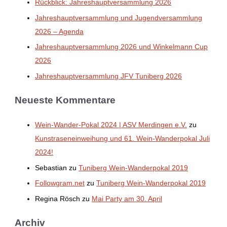
Rückblick: Jahreshauptversammlung 2026
Jahreshauptversammlung und Jugendversammlung
2026 – Agenda
Jahreshauptversammlung 2026 und Winkelmann Cup
2026
Jahreshauptversammlung JFV Tuniberg 2026
Neueste Kommentare
Wein-Wander-Pokal 2024 | ASV Merdingen e.V.
zu
Kunstraseneinweihung und 61. Wein-Wanderpokal Juli
2024!
Sebastian
zu
Tuniberg Wein-Wanderpokal 2019
Followgram.net
zu
Tuniberg Wein-Wanderpokal 2019
Regina Rösch
zu
Mai Party am 30. April
Archiv