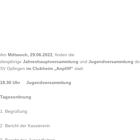
Am
Mittwoch, 29.06.2022
, finden die
diesjährige
Jahreshauptversammlung
und
Jugendversammlung
de
SV Opfingen
im Clubheim „Anpfiff“
statt.
18.30 Uhr Jugendversammlung
Tagesordnung
1. Begrüßung
2. Bericht der Kassiererin