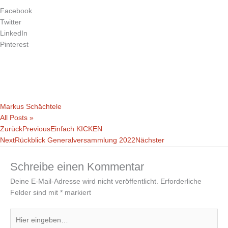
Facebook
Twitter
LinkedIn
Pinterest
Markus Schächtele
All Posts »
Zurück
Previous
Einfach KICKEN
Next
Rückblick Generalversammlung 2022
Nächster
Schreibe einen Kommentar
Deine E-Mail-Adresse wird nicht veröffentlicht.
Erforderliche
Felder sind mit
*
markiert
Hier
eingeben…