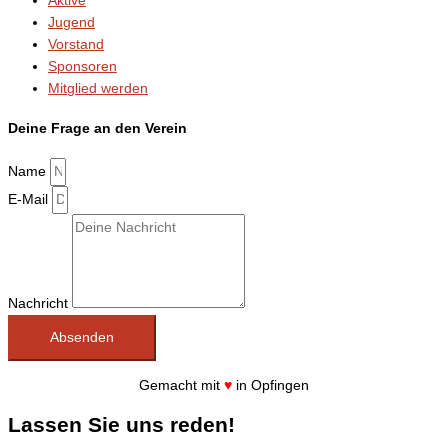
Aktive
Jugend
Vorstand
Sponsoren
Mitglied werden
Deine Frage an den Verein
Name
E-Mail
Nachricht
Absenden
Gemacht mit
♥
in Opfingen
Lassen Sie uns reden!